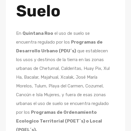
Suelo
En
Quintana Roo
el uso de suelo se
encuentra regulado por los
Programas de
Desarrollo Urbano (PDU´s)
que establecen
los usos y destinos de la tierra en las zonas
urbanas de Chetumal, Calderitas, Huay Pix, Xul
Ha, Bacalar, Majahual, Xcalak, José María
Morelos, Tulum, Playa del Carmen, Cozumel,
Cancún e Isla Mujeres, y fuera de esas zonas
urbanas el uso de suelo se encuentra regulado
por los
Programas de Ordenamiento
Ecologico Territorial (POET´s) o Local
(POEL´s).