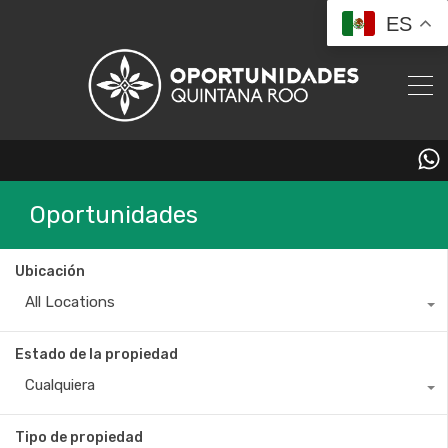
ES
529831240285
Oportunidades
Ubicación
All Locations
Estado de la propiedad
Cualquiera
Tipo de propiedad