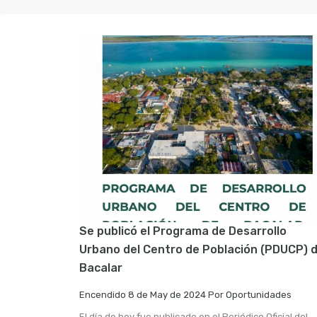
Se publicó el Programa de Desarrollo
Urbano del Centro de Población (PDUCP) 
Bacalar
Encendido
8 de May de 2024
Por
Oportunidades
El día de hoy fue publicado en el Periódico Oficial del