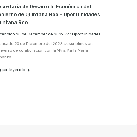
cretaría de Desarrollo Económico del
bierno de Quintana Roo – Oportunidades
uintana Roo
cendido
20 de December de 2022
Por
Oportunidades
 pasado 20 de Diciembre del 2022, suscribimos un
nvenio de colaboración con la Mtra. Karla María
manza…
guir leyendo