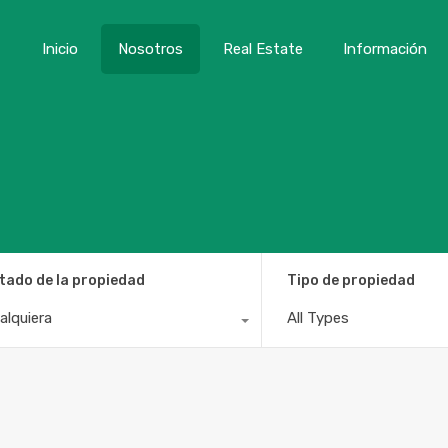
Inicio
Nosotros
Real Estate
Información
tado de la propiedad
Tipo de propiedad
alquiera
All Types