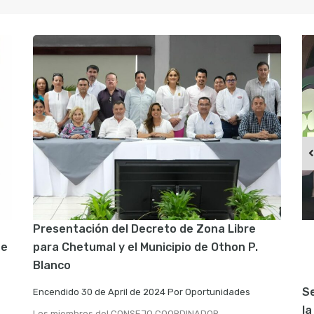
Presentación del Decreto de Zona Libre
de
para Chetumal y el Municipio de Othon P.
Blanco
Se
Encendido
30 de April de 2024
Por
Oportunidades
la
Los miembros del CONSEJO COORDINADOR