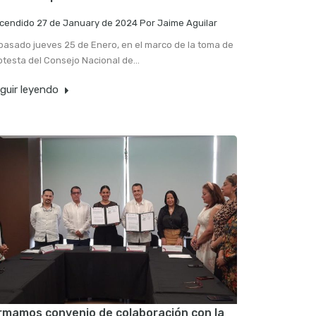
cendido
27 de January de 2024
Por
Jaime Aguilar
 pasado jueves 25 de Enero, en el marco de la toma de
otesta del Consejo Nacional de…
guir leyendo
rmamos convenio de colaboración con la